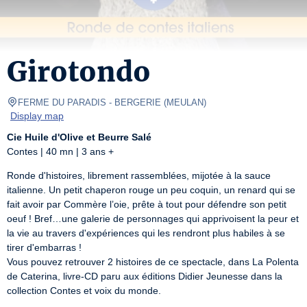
Girotondo
FERME DU PARADIS - BERGERIE
(
MEULAN
)
Display map
Cie Huile d'Olive et Beurre Salé
Contes | 40 mn | 3 ans +
Ronde d'histoires, librement rassemblées, mijotée à la sauce 
italienne. Un petit chaperon rouge un peu coquin, un renard qui se 
fait avoir par Commère l’oie, prête à tout pour défendre son petit 
oeuf ! Bref…une galerie de personnages qui apprivoisent la peur et 
la vie au travers d'expériences qui les rendront plus habiles à se 
tirer d'embarras !

Vous pouvez retrouver 2 histoires de ce spectacle, dans La Polenta 
de Caterina, livre-CD paru aux éditions Didier Jeunesse dans la 
collection Contes et voix du monde.