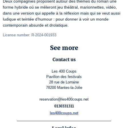
Deux compagnies proposent autour des thèmes du roman une 
forme hybride où se mêleront jeu théâtral, marionnettes, vidéo, 
dans une version qui appelle à la réflexion mais qui se veut aussi 
ludique et teintée d’humour : pour donner à voir un monde 
contemporain absurde et drolatique.
License number: R-2024-001933
See more
Contact us
Les 400 Coups
Pavillon des festivals
28 rue de Lorraine
78200 Mantes-la-Jolie
reservation@les400coups.net
0130331311
les400coups.net