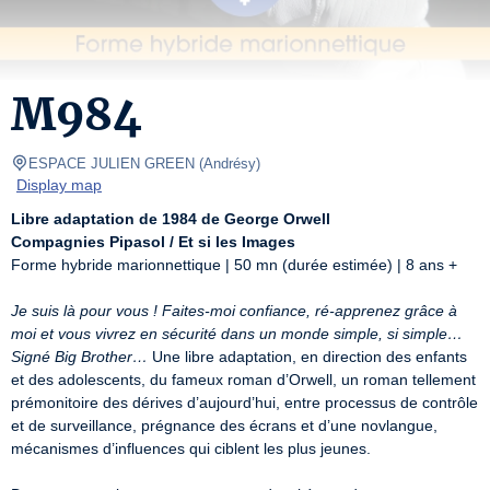
M984
ESPACE JULIEN GREEN
(
Andrésy
)
Display map
Libre adaptation de 1984 de George Orwell
Compagnies Pipasol / Et si les Images
Forme hybride marionnettique | 50 mn (durée estimée) | 8 ans +

Je suis là pour vous ! Faites-moi confiance, ré-apprenez grâce à 
moi et vous vivrez en sécurité dans un monde simple, si simple… 
Signé Big Brother…
 Une libre adaptation, en direction des enfants 
et des adolescents, du fameux roman d’Orwell, un roman tellement 
prémonitoire des dérives d’aujourd’hui, entre processus de contrôle 
et de surveillance, prégnance des écrans et d’une novlangue, 
mécanismes d’influences qui ciblent les plus jeunes.
